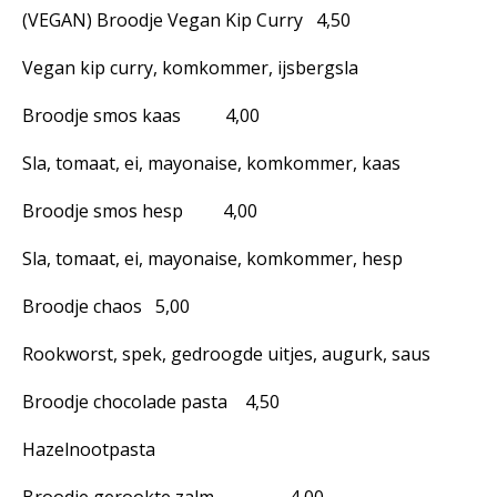
(VEGAN) Broodje Vegan Kip Curry 4,50
Vegan kip curry, komkommer, ijsbergsla
Broodje smos kaas 4,00
Sla, tomaat, ei, mayonaise, komkommer, kaas
Broodje smos hesp 4,00
Sla, tomaat, ei, mayonaise, komkommer, hesp
Broodje chaos 5,00
Rookworst, spek, gedroogde uitjes, augurk, saus
Broodje chocolade pasta 4,50
Hazelnootpasta