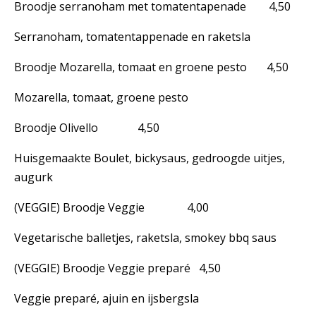
Broodje serranoham met tomatentapenade 4,50
Serranoham, tomatentappenade en raketsla
Broodje Mozarella, tomaat en groene pesto 4,50
Mozarella, tomaat, groene pesto
Broodje Olivello 4,50
Huisgemaakte Boulet, bickysaus, gedroogde uitjes,
augurk
(VEGGIE) Broodje Veggie 4,00
Vegetarische balletjes, raketsla, smokey bbq saus
(VEGGIE) Broodje Veggie preparé 4,50
Veggie preparé, ajuin en ijsbergsla