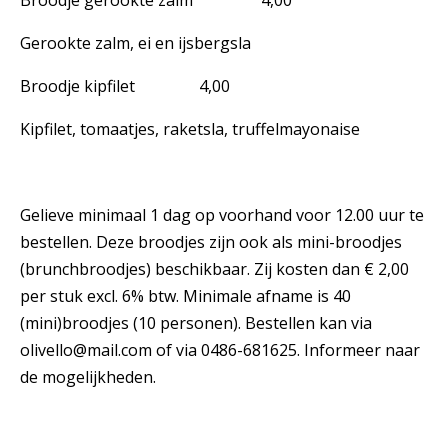
Broodje gerookte zalm 4,00
Gerookte zalm, ei en ijsbergsla
Broodje kipfilet 4,00
Kipfilet, tomaatjes, raketsla, truffelmayonaise
Gelieve minimaal 1 dag op voorhand voor 12.00 uur te
bestellen. Deze broodjes zijn ook als mini-broodjes
(brunchbroodjes) beschikbaar. Zij kosten dan € 2,00
per stuk excl. 6% btw. Minimale afname is 40
(mini)broodjes (10 personen). Bestellen kan via
olivello@mail.com of via 0486-681625. Informeer naar
de mogelijkheden.