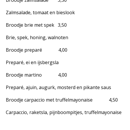
Broodje zalmsalade 3,50
Zalmsalade, tomaat en bieslook
Broodje brie met spek 3,50
Brie, spek, honing, walnoten
Broodje preparé 4,00
Preparé, ei en ijsbergsla
Broodje martino 4,00
Preparé, ajuin, augurk, mosterd en pikante saus
Broodje carpaccio met truffelmayonaise 4,50
Carpaccio, raketsla, pijnboompitjes, truffelmayonaise